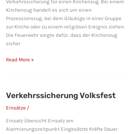
Verkehrssicherung für einen Kirchenzug. Bei einem
Kirchenzug handelt es sich um einen
Prozessionszug, bei dem Gläubige in einer Gruppe
zur Kirche oder zu einem religiösen Ereignis ziehen.
Die Feuerwehr sorgte dafür, dass der Kirchenzug
sicher
Verkehrssicherung
Read More »
Kirchenzug
Verkehrssicherung Volksfest
Einsätze
/
Einsatz Übersicht Einsatz am
Alarmierungszeitpunkt Eingesätzte Kräfte Dauer