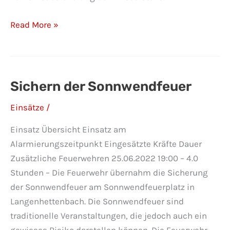
Verkehrsabsicherung
Read More »
Sichern der Sonnwendfeuer
Einsätze
/
Einsatz Übersicht Einsatz am
Alarmierungszeitpunkt Eingesätzte Kräfte Dauer
Zusätzliche Feuerwehren 25.06.2022 19:00 – 4.0
Stunden – Die Feuerwehr übernahm die Sicherung
der Sonnwendfeuer am Sonnwendfeuerplatz in
Langenhettenbach. Die Sonnwendfeuer sind
traditionelle Veranstaltungen, die jedoch auch ein
gewisses Risiko darstellen können. Die Feuerwehr