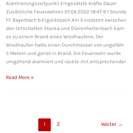
Alarmierungszeitpunkt Eingesätzte Kräfte Dauer
Zusätzliche Feuerwehren 07.04.2022 18:47 9 1 Stunde
FF Bayerbach b.Ergoldsbach Am Einsatzort zwischen
den Ortschaften Stocka und Dürrenhettenbach kam
es zu einem Brand eines Wiedhaufens. Der
Wiedhaufen hatte einen Durchmesser von ungefähr
5 Metern und geriet in Brand. Die Feuerwehr wurde
umgehend alarmiert und rückte mit entsprechender
Brand
Read More »
Stroh
und
Jungholz
1
2
Weiter
→