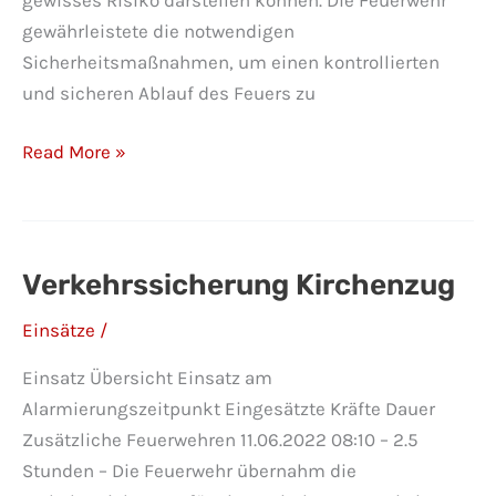
gewährleistete die notwendigen
Sicherheitsmaßnahmen, um einen kontrollierten
und sicheren Ablauf des Feuers zu
Sichern
Read More »
der
Sonnwendfeuer
Verkehrssicherung Kirchenzug
Einsätze
/
Einsatz Übersicht Einsatz am
Alarmierungszeitpunkt Eingesätzte Kräfte Dauer
Zusätzliche Feuerwehren 11.06.2022 08:10 – 2.5
Stunden – Die Feuerwehr übernahm die