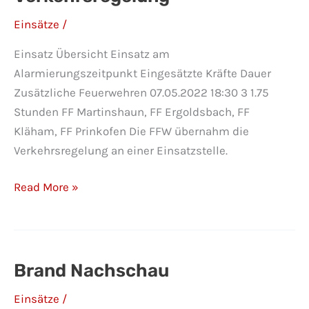
Einsätze
/
Einsatz Übersicht Einsatz am
Alarmierungszeitpunkt Eingesätzte Kräfte Dauer
Zusätzliche Feuerwehren 07.05.2022 18:30 3 1.75
Stunden FF Martinshaun, FF Ergoldsbach, FF
Kläham, FF Prinkofen Die FFW übernahm die
Verkehrsregelung an einer Einsatzstelle.
Verkehrsregelung
Read More »
Brand Nachschau
Einsätze
/