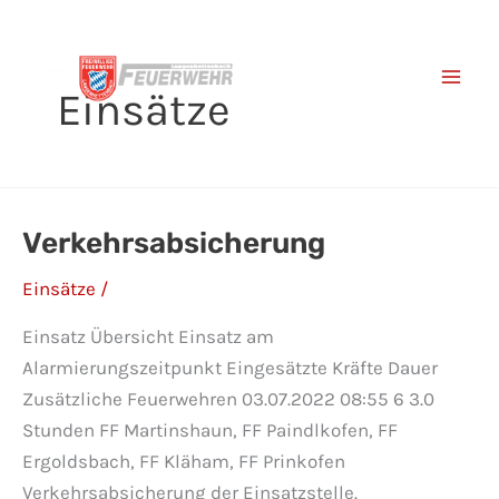
Zum
Inhalt
springen
Einsätze
Verkehrsabsicherung
Einsätze
/
Einsatz Übersicht Einsatz am
Alarmierungszeitpunkt Eingesätzte Kräfte Dauer
Zusätzliche Feuerwehren 03.07.2022 08:55 6 3.0
Stunden FF Martinshaun, FF Paindlkofen, FF
Ergoldsbach, FF Kläham, FF Prinkofen
Verkehrsabsicherung der Einsatzstelle.