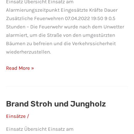
Einsatz Übersicht Einsatz am
Alarmierungszeitpunkt Eingesätzte Kräfte Dauer
Zusätzliche Feuerwehren 07.04.2022 19:50 9 0.5
Stunden – Die Feuerwehr wurde nach dem Unwetter
alarmiert, um die Straße von den umgestürzten
Bäumen zu befreien und die Verkehrssicherheit
wiederherzustellen.
Baum
Read More »
über
Straße
Brand Stroh und Jungholz
Einsätze
/
Einsatz Übersicht Einsatz am