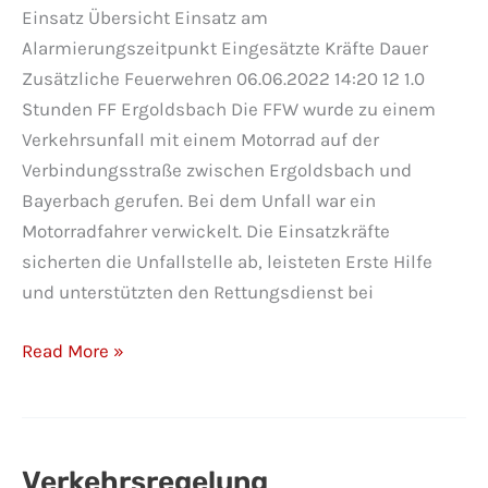
Einsatz Übersicht Einsatz am
Alarmierungszeitpunkt Eingesätzte Kräfte Dauer
Zusätzliche Feuerwehren 06.06.2022 14:20 12 1.0
Stunden FF Ergoldsbach Die FFW wurde zu einem
Verkehrsunfall mit einem Motorrad auf der
Verbindungsstraße zwischen Ergoldsbach und
Bayerbach gerufen. Bei dem Unfall war ein
Motorradfahrer verwickelt. Die Einsatzkräfte
sicherten die Unfallstelle ab, leisteten Erste Hilfe
und unterstützten den Rettungsdienst bei
Verkehrsunfall
Read More »
Verkehrsregelung